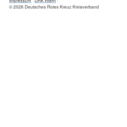
Impressum
DRK intern
© 2026 Deutsches Rotes Kreuz Kreisverband