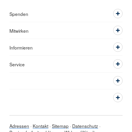
Spenden
Mitwirken
Informieren
Service
Adressen
Kontakt
Sitemap
Datenschutz