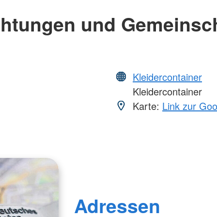
chtungen und Gemeinsc
Kleidercontainer
Kleidercontainer
Karte:
Link zur Go
Adressen