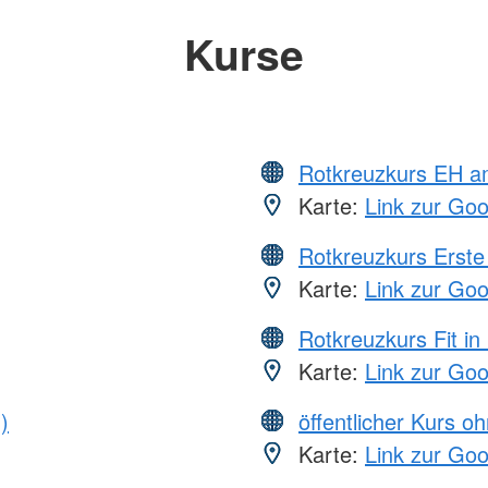
Kurse
Rotkreuzkurs EH a
Karte:
Link zur Go
Rotkreuzkurs Erste 
Karte:
Link zur Go
Rotkreuzkurs Fit in
Karte:
Link zur Go
)
öffentlicher Kurs o
Karte:
Link zur Go