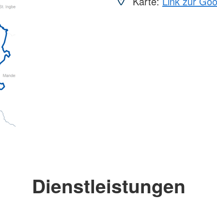
Karte:
Link zur Go
Dienstleistungen