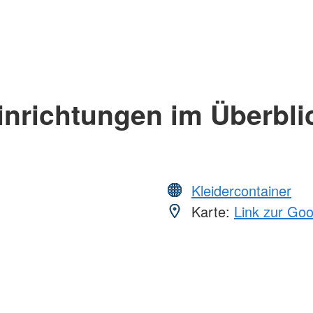
inrichtungen im Überbli
Kleidercontainer
Karte:
Link zur Go