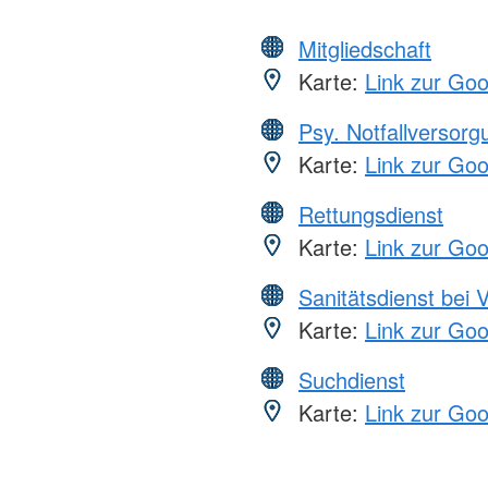
Mitgliedschaft
Karte:
Link zur Go
Psy. Notfallversor
Karte:
Link zur Go
Rettungsdienst
Karte:
Link zur Go
Sanitätsdienst bei 
Karte:
Link zur Go
Suchdienst
Karte:
Link zur Go