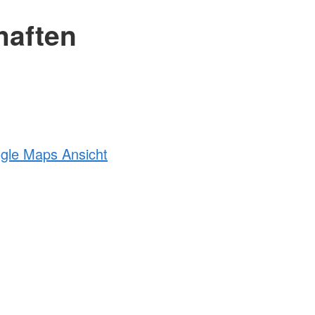
haften
ogle Maps Ansicht