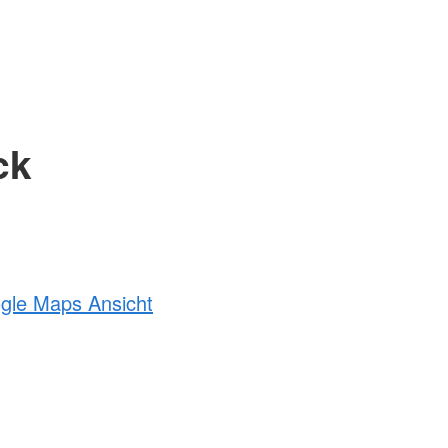
ck
ogle Maps Ansicht