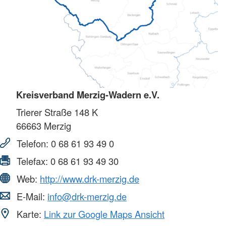
Kreisverband Merzig-Wadern e.V.
Trierer Straße 148 K
66663
Merzig
Telefon:
0 68 61 93 49 0
Telefax:
0 68 61 93 49 30
Web:
http://www.drk-merzig.de
E-Mail:
info@drk-merzig.de
Karte:
Link zur Google Maps Ansicht