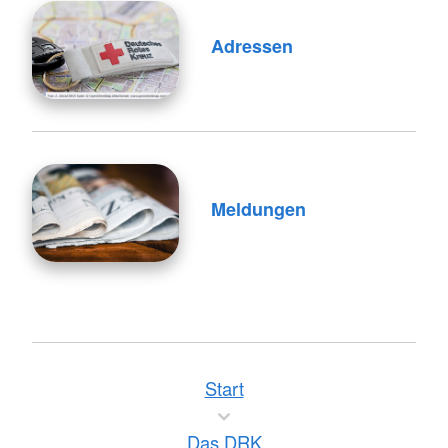
Adressen
Meldungen
Start
Das DRK