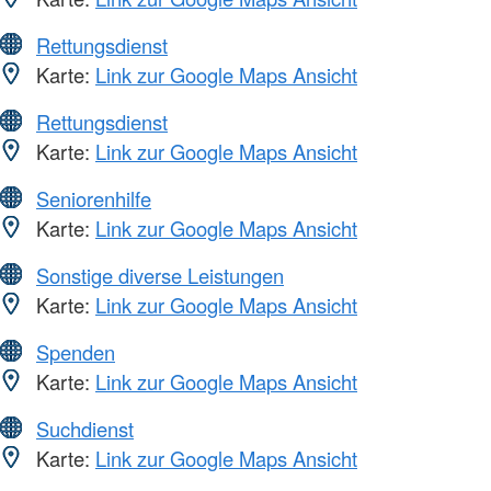
Rettungsdienst
Karte:
Link zur Google Maps Ansicht
Rettungsdienst
Karte:
Link zur Google Maps Ansicht
Seniorenhilfe
Karte:
Link zur Google Maps Ansicht
Sonstige diverse Leistungen
Karte:
Link zur Google Maps Ansicht
Spenden
Karte:
Link zur Google Maps Ansicht
Suchdienst
Karte:
Link zur Google Maps Ansicht