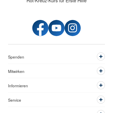
Rot-Kreuz-Kurs für Erste Hilfe
Spenden
Mitwirken
Informieren
Service