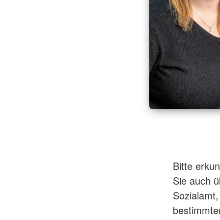
Bitte erku
Sie auch ü
Sozialamt,
bestimmten