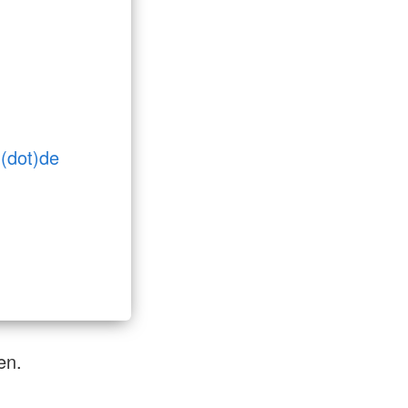
(dot)de
en.