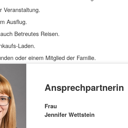
r Veranstaltung.
em Ausflug.
 auch Betreutes Reisen.
nkaufs-Laden.
nden oder einem Mitglied der Familie.
Ansprechpartnerin
Frau
Jennifer Wettstein