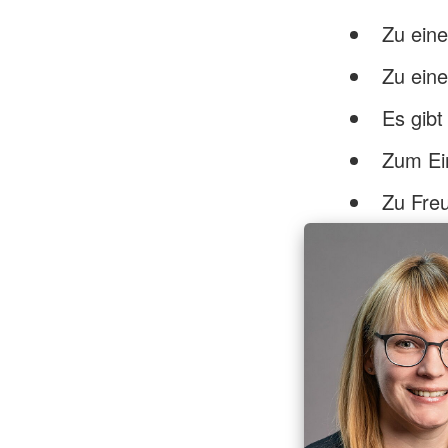
Zu eine
Zu ein
Es gibt
Zum Ei
Zu Freu