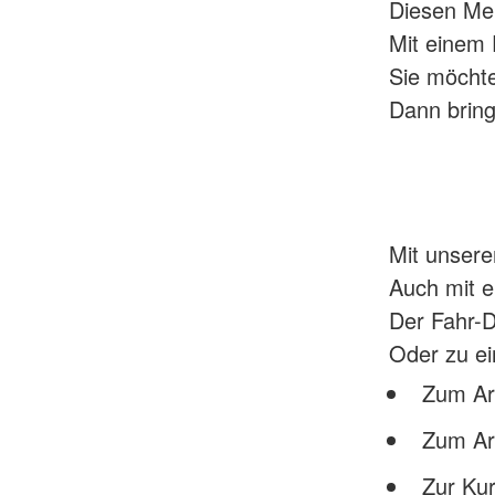
Diesen Men
Mit einem 
Sie möchte
Dann bring
Mit unsere
Auch mit e
Der Fahr-D
Oder zu ei
Zum Arb
Zum Ar
Zur Kur