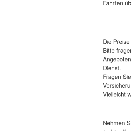
Fahrten ü
Die Preise 
Bitte frag
Angeboten.
Dienst.
Fragen Sie
Versicheru
Vielleich
Nehmen Sie