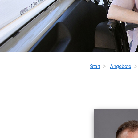
Start
Angebote