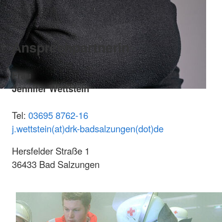
Ansprechpartnerin
Frau
Jennifer Wettstein
Tel:
03695 8762-16
j.wettstein(at)drk-badsalzungen(dot)de
Hersfelder Straße 1
36433 Bad Salzungen