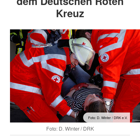
dem Deutschen Roten
Kreuz
Foto: D. Winter / DRK e.V.
Foto: D. Winter / DRK