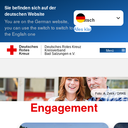
Sie befinden sich auf der
Sprache wechseln zu
deutschen Website
Suche
You are on the German website,
you can use the switch to switch to
Alles klar
the English one
Deutsches Rotes Kreuz
Menü
Kreisverband
Bad Salzungen e.V.
Foto: A. Zelck / DRKS
Engagement