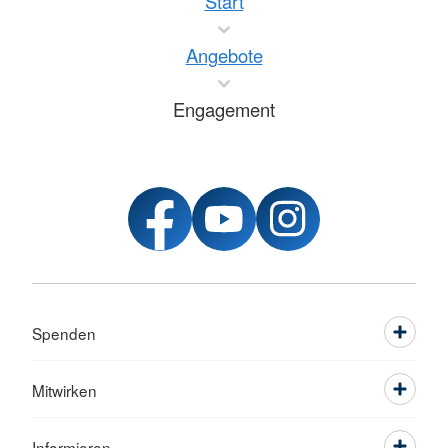
Start
Angebote
Engagement
Spenden
Mitwirken
Informieren