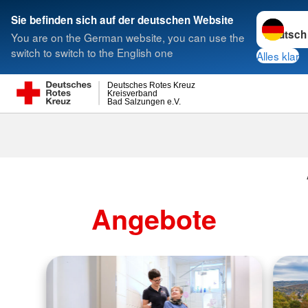
Sprache w
Sie befinden sich auf der deutschen Website
You are on the German website, you can use the
Suche
switch to switch to the English one
Alles klar
Deutsches Rotes Kreuz
Kreisverband
Bad Salzungen e.V.
Angebote