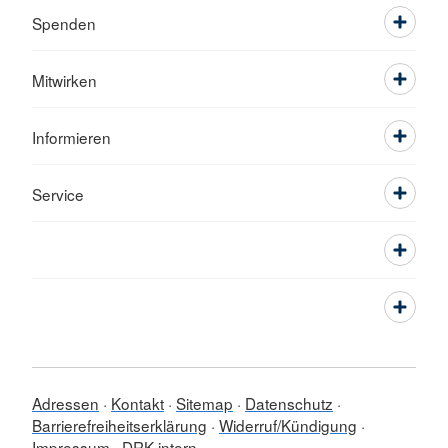
Spenden
Mitwirken
Informieren
Service
Adressen
Kontakt
Sitemap
Datenschutz
Barrierefreiheitserklärung
Widerruf/Kündigung
Impressum
DRK intern