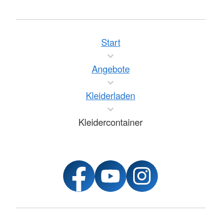
Start
Angebote
Kleiderladen
Kleidercontainer