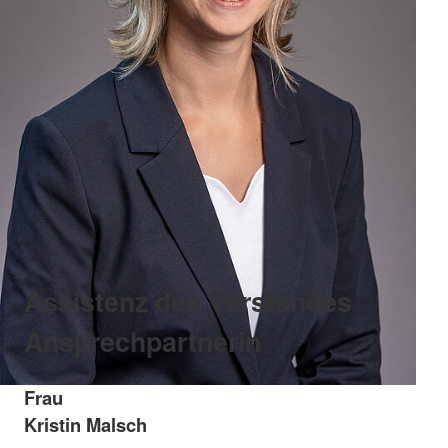
Assistenz des Vorstandes
Ansprechpartnerin
Frau
Kristin Malsch