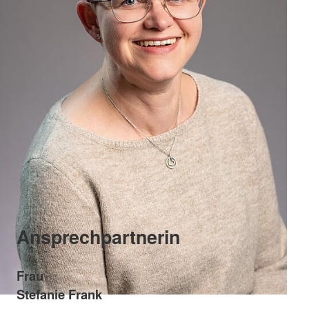
Ansprechpartnerin
Frau
Stefanie Frank