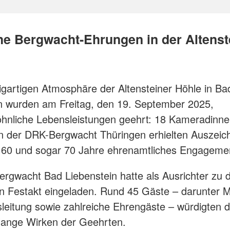
che Bergwacht-Ehrungen in der Altenst
zigartigen Atmosphäre der Altensteiner Höhle in Ba
n wurden am Freitag, den 19. September 2025,
hnliche Lebensleistungen geehrt: 18 Kameradinn
 der DRK-Bergwacht Thüringen erhielten Auszei
0, 60 und sogar 70 Jahre ehrenamtliches Engagem
rgwacht Bad Liebenstein hatte als Ausrichter zu 
 Festakt eingeladen. Rund 45 Gäste – darunter Mi
leitung sowie zahlreiche Ehrengäste – würdigten 
elange Wirken der Geehrten.