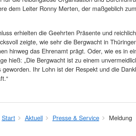
ere dem Leiter Ronny Merten, der maßgeblich zum
uss erhielten die Geehrten Präsente und reichlic
cksvoll zeigte, wie sehr die Bergwacht in Thüringe
en hinweg das Ehrenamt prägt. Oder, wie es in e
ge hieß: „Die Bergwacht ist zu einem unvermeidlic
 geworden. Ihr Lohn ist der Respekt und die Dankb
ft.“
Start
Aktuell
Presse & Service
Meldung